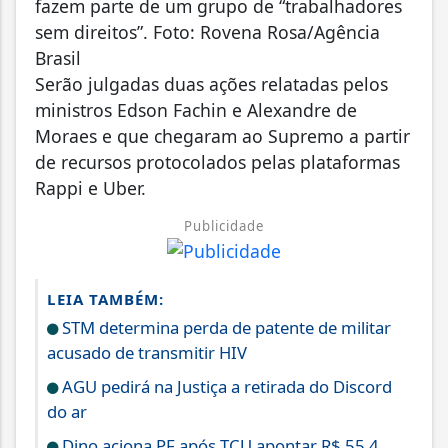
fazem parte de um grupo de “trabalhadores
sem direitos”. Foto: Rovena Rosa/Agência
Brasil
Serão julgadas duas ações relatadas pelos
ministros Edson Fachin e Alexandre de
Moraes e que chegaram ao Supremo a partir
de recursos protocolados pelas plataformas
Rappi e Uber.
Publicidade
LEIA TAMBÉM:
STM determina perda de patente de militar
acusado de transmitir HIV
AGU pedirá na Justiça a retirada do Discord
do ar
Dino aciona PF após TCU apontar R$ 55,4