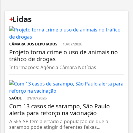
+
Lidas
CÂMARA DOS DEPUTADOS
13/07/2026
Projeto torna crime o uso de animais no
tráfico de drogas
Informações: Agência Câmara Notícias
SAÚDE
21/07/2026
Com 13 casos de sarampo, São Paulo
alerta para reforço na vacinação
A SES-SP tem alertado a população de que o
sarampo pode atingir diferentes faixas...