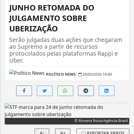
JUNHO RETOMADA DO
JULGAMENTO SOBRE
UBERIZAÇÃO
Serão julgadas duas ações que chegaram
ao Supremo a partir de recursos
protocolados pelas plataformas Rappi e
Uber.
POLÍTICO NEWS
29/05/2026 16:40
© Rovena Rosa/Agência Brasil
A-
A+
REPORTAR ERROS