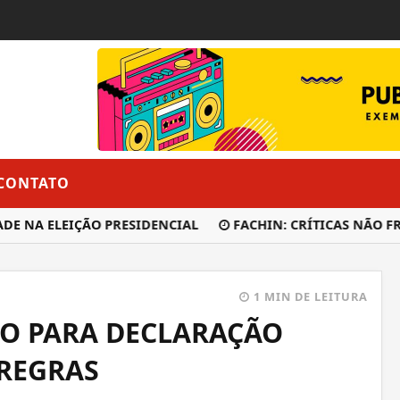
CONTATO
E NA ELEIÇÃO PRESIDENCIAL
FACHIN: CRÍTICAS NÃO FR
1 MIN DE LEITURA
O PARA DECLARAÇÃO
 REGRAS