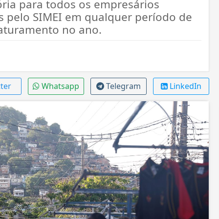
ória para todos os empresários
s pelo SIMEI em qualquer período de
aturamento no ano.
ter
Whatsapp
Telegram
LinkedIn