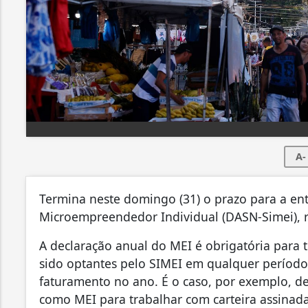
A-
Termina neste domingo (31) o prazo para a en
Microempreendedor Individual (DASN-Simei), r
A declaração anual do MEI é obrigatória para
sido optantes pelo SIMEI em qualquer períod
faturamento no ano. É o caso, por exemplo, de
como MEI para trabalhar com carteira assinad