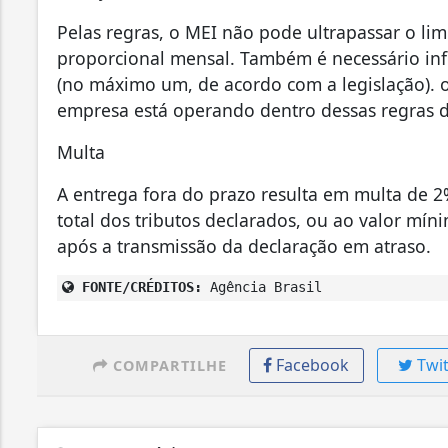
Pelas regras, o MEI não pode ultrapassar o li
proporcional mensal. Também é necessário info
(no máximo um, de acordo com a legislação). 
empresa está operando dentro dessas regras 
Multa
A entrega fora do prazo resulta em multa de 2
total dos tributos declarados, ou ao valor mí
após a transmissão da declaração em atraso.
FONTE/CRÉDITOS:
Agência Brasil
Facebook
Twit
COMPARTILHE