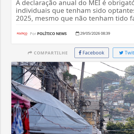
A declaração anual do MEI é obrigat
individuais que tenham sido optante
2025, mesmo que não tenham tido f
29/05/2026 08:39
Por
POLÍTICO NEWS
Facebook
Twit
COMPARTILHE