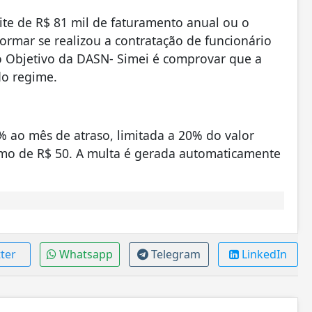
mite de R$ 81 mil de faturamento anual ou o
rmar se realizou a contratação de funcionário
o Objetivo da DASN- Simei é comprovar que a
do regime.
% ao mês de atraso, limitada a 20% do valor
nimo de R$ 50. A multa é gerada automaticamente
ter
Whatsapp
Telegram
LinkedIn