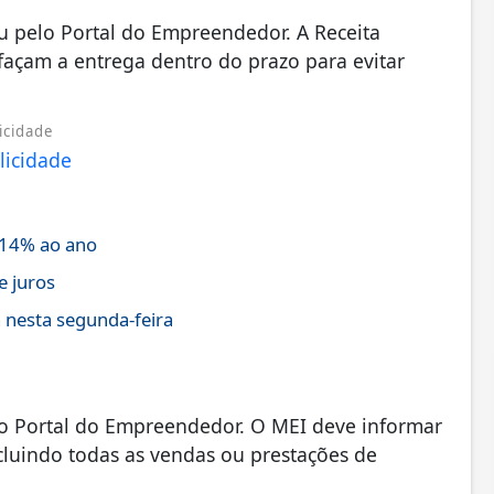
u pelo Portal do Empreendedor. A Receita
açam a entrega dentro do prazo para evitar
icidade
 14% ao ano
e juros
 nesta segunda-feira
no Portal do Empreendedor. O MEI deve informar
cluindo todas as vendas ou prestações de