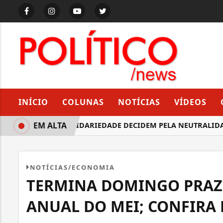
INÍCIO
COLUNAS
NOTÍCIAS
VÍDEOS
EM ALTA
PRD E SOLIDARIEDADE DECIDEM PELA NEUTRALIDAD
NOTÍCIAS/ECONOMIA
TERMINA DOMINGO PRAZ
ANUAL DO MEI; CONFIRA