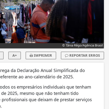
© Tânia Rêgo/Agência Brasil
A+
IMPRIMIR
REPORTAR ERROS
trega da Declaração Anual Simplificada do
eferente ao ano-calendário de 2025.
 todos os empresários individuais que tenham
o de 2025, mesmo que não tenham tido
 profissionais que deixam de prestar serviços
a.