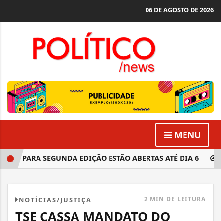
06 DE AGOSTO DE 2026
MENU
ÕES PARA SEGUNDA EDIÇÃO ESTÃO ABERTAS ATÉ DIA 6
NOV
2 MIN DE LEITURA
NOTÍCIAS/JUSTIÇA
TSE CASSA MANDATO DO