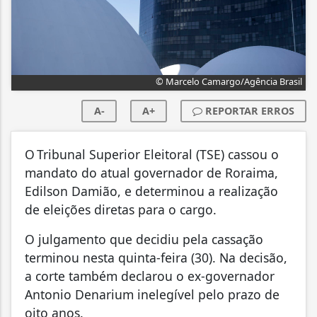
© Marcelo Camargo/Agência Brasil
A-
A+
REPORTAR ERROS
O Tribunal Superior Eleitoral (TSE) cassou o
mandato do atual governador de Roraima,
Edilson Damião, e determinou a realização
de eleições diretas para o cargo.
O julgamento que decidiu pela cassação
terminou nesta quinta-feira (30). Na decisão,
a corte também declarou o ex-governador
Antonio Denarium inelegível pelo prazo de
oito anos.