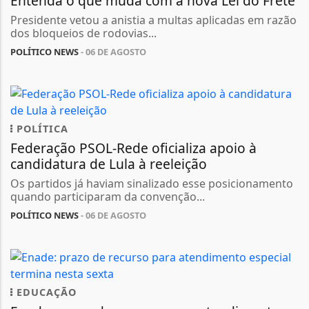
Entenda o que muda com a nova Lei do Frete
Presidente vetou a anistia a multas aplicadas em razão
dos bloqueios de rodovias...
POLÍTICO NEWS
- 06 DE AGOSTO
POLÍTICA
Federação PSOL-Rede oficializa apoio à
candidatura de Lula à reeleição
Os partidos já haviam sinalizado esse posicionamento
quando participaram da convenção...
POLÍTICO NEWS
- 06 DE AGOSTO
EDUCAÇÃO