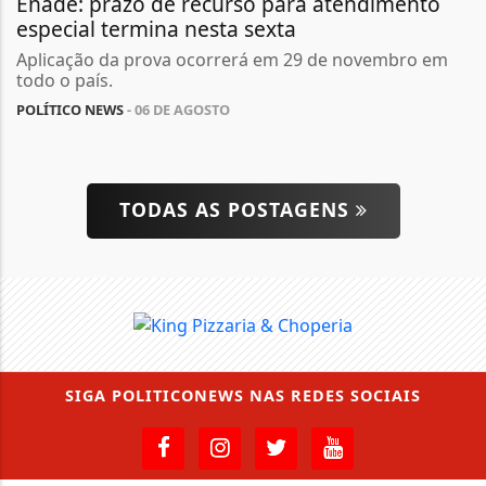
Enade: prazo de recurso para atendimento
especial termina nesta sexta
Aplicação da prova ocorrerá em 29 de novembro em
todo o país.
POLÍTICO NEWS
- 06 DE AGOSTO
TODAS AS POSTAGENS
SIGA
POLITICONEWS
NAS REDES SOCIAIS