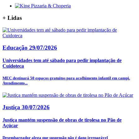
+
Lidas
Educação
29/07/2026
Universidades tem até sábado para pedir implantação de
Cuidoteca
MEC destinará 50 espaços gratuitos para acolhimento infantil em campi.
Atendimento...
Justiça
30/07/2026
Justiça mantém suspensão de obras de tirolesa no Pão de
Açúcar
Desembargador alega que suspensão não é dano irreparável