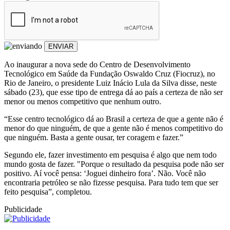
ENVIAR
Ao inaugurar a nova sede do Centro de Desenvolvimento
Tecnológico em Saúde da Fundação Oswaldo Cruz (Fiocruz), no
Rio de Janeiro, o presidente Luiz Inácio Lula da Silva disse, neste
sábado (23), que esse tipo de entrega dá ao país a certeza de não ser
menor ou menos competitivo que nenhum outro.
“Esse centro tecnológico dá ao Brasil a certeza de que a gente não é
menor do que ninguém, de que a gente não é menos competitivo do
que ninguém. Basta a gente ousar, ter coragem e fazer.”
Segundo ele, fazer investimento em pesquisa é algo que nem todo
mundo gosta de fazer. "Porque o resultado da pesquisa pode não ser
positivo. Aí você pensa: ‘Joguei dinheiro fora’. Não. Você não
encontraria petróleo se não fizesse pesquisa. Para tudo tem que ser
feito pesquisa”, completou.
Publicidade