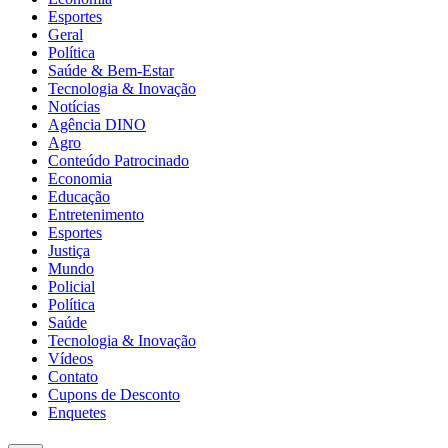
Esportes
Geral
Política
Saúde & Bem-Estar
Tecnologia & Inovação
Notícias
Agência DINO
Agro
Conteúdo Patrocinado
Economia
Educação
Entretenimento
Esportes
Justiça
Mundo
Policial
Política
Saúde
Tecnologia & Inovação
Vídeos
Contato
Cupons de Desconto
Enquetes