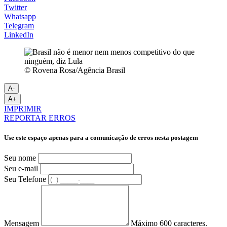
Twitter
Whatsapp
Telegram
LinkedIn
© Rovena Rosa/Agência Brasil
A-
A+
IMPRIMIR
REPORTAR ERROS
Use este espaço apenas para a comunicação de erros nesta postagem
Seu nome
Seu e-mail
Seu Telefone
Mensagem
Máximo 600 caracteres.