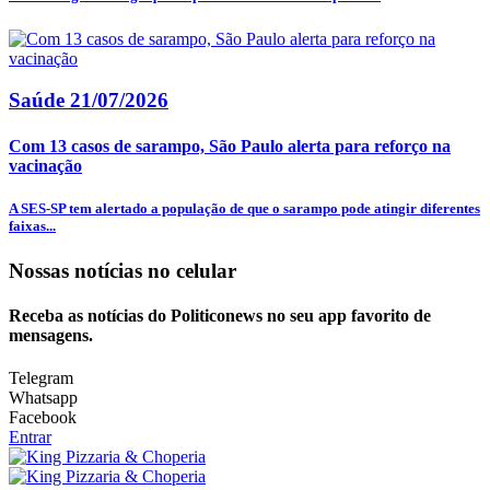
Saúde
21/07/2026
Com 13 casos de sarampo, São Paulo alerta para reforço na
vacinação
A SES-SP tem alertado a população de que o sarampo pode atingir diferentes
faixas...
Nossas notícias
no celular
Receba as notícias do Politiconews no seu app favorito de
mensagens.
Telegram
Whatsapp
Facebook
Entrar