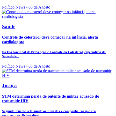
Político News
- 08 de Agosto
Saúde
Controle do colesterol deve começar na infância, alerta
cardiologista
No Dia Nacional de Prevenção e Controle do Colesterol, especialista da
Sociedade...
Político News
- 08 de Agosto
Justiça
STM determina perda de patente de militar acusado de
transmitir HIV
Segundo-tenente reformado ocultou de ex-companheiras que era
soropositivo. Defesa disse...