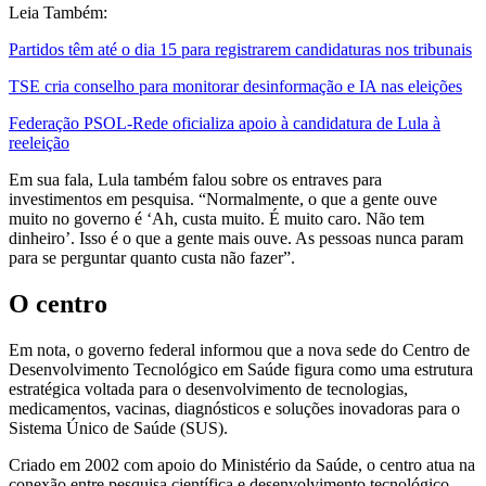
Leia Também:
Partidos têm até o dia 15 para registrarem candidaturas nos tribunais
TSE cria conselho para monitorar desinformação e IA nas eleições
Federação PSOL-Rede oficializa apoio à candidatura de Lula à
reeleição
Em sua fala, Lula também falou sobre os entraves para
investimentos em pesquisa. “Normalmente, o que a gente ouve
muito no governo é ‘Ah, custa muito. É muito caro. Não tem
dinheiro’. Isso é o que a gente mais ouve. As pessoas nunca param
para se perguntar quanto custa não fazer”.
O centro
Em nota, o governo federal informou que a nova sede do Centro de
Desenvolvimento Tecnológico em Saúde figura como uma estrutura
estratégica voltada para o desenvolvimento de tecnologias,
medicamentos, vacinas, diagnósticos e soluções inovadoras para o
Sistema Único de Saúde (SUS).
Criado em 2002 com apoio do Ministério da Saúde, o centro atua na
conexão entre pesquisa científica e desenvolvimento tecnológico,