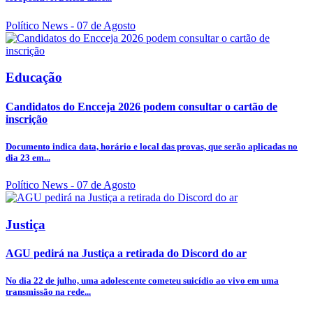
Político News
- 07 de Agosto
Educação
Candidatos do Encceja 2026 podem consultar o cartão de
inscrição
Documento indica data, horário e local das provas, que serão aplicadas no
dia 23 em...
Político News
- 07 de Agosto
Justiça
AGU pedirá na Justiça a retirada do Discord do ar
No dia 22 de julho, uma adolescente cometeu suicídio ao vivo em uma
transmissão na rede...