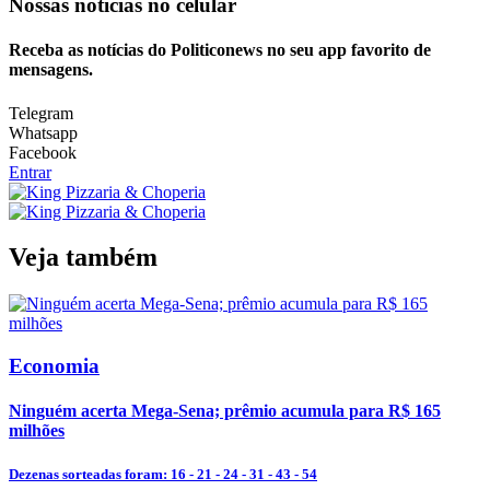
Nossas notícias
no celular
Receba as notícias do Politiconews no seu app favorito de
mensagens.
Telegram
Whatsapp
Facebook
Entrar
Veja também
Economia
Ninguém acerta Mega-Sena; prêmio acumula para R$ 165
milhões
Dezenas sorteadas foram: 16 - 21 - 24 - 31 - 43 - 54