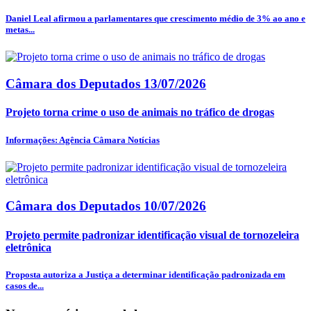
Daniel Leal afirmou a parlamentares que crescimento médio de 3% ao ano e
metas...
Câmara dos Deputados
13/07/2026
Projeto torna crime o uso de animais no tráfico de drogas
Informações: Agência Câmara Notícias
Câmara dos Deputados
10/07/2026
Projeto permite padronizar identificação visual de tornozeleira
eletrônica
Proposta autoriza a Justiça a determinar identificação padronizada em
casos de...