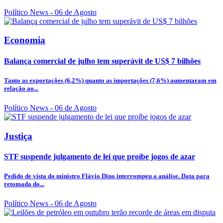
Político News
- 06 de Agosto
Economia
Balança comercial de julho tem superávit de US$ 7 bilhões
Tanto as exportações (6,2%) quanto as importações (7,6%) aumentaram em
relação ao...
Político News
- 06 de Agosto
Justiça
STF suspende julgamento de lei que proíbe jogos de azar
Pedido de vista do ministro Flávio Dino interrompeu a análise. Data para
retomada do...
Político News
- 06 de Agosto