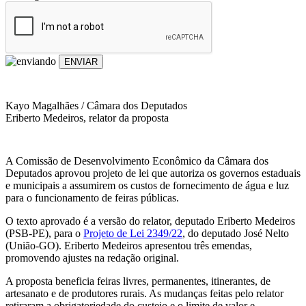
ENVIAR
Kayo Magalhães / Câmara dos Deputados
Eriberto Medeiros, relator da proposta
A Comissão de Desenvolvimento Econômico da Câmara dos
Deputados aprovou projeto de lei que autoriza os governos estaduais
e municipais a assumirem os custos de fornecimento de água e luz
para o funcionamento de feiras públicas.
O texto aprovado é a versão do relator, deputado Eriberto Medeiros
(PSB-PE), para o
Projeto de Lei 2349/22
, do deputado José Nelto
(União-GO). Eriberto Medeiros apresentou três emendas,
promovendo ajustes na redação original.
A proposta beneficia feiras livres, permanentes, itinerantes, de
artesanato e de produtores rurais. As mudanças feitas pelo relator
retiraram a obrigatoriedade do custeio e o limite de valor e