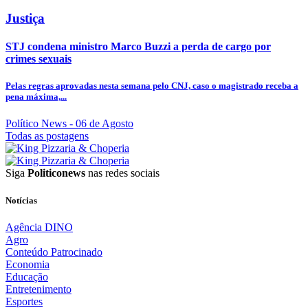
Justiça
STJ condena ministro Marco Buzzi a perda de cargo por
crimes sexuais
Pelas regras aprovadas nesta semana pelo CNJ, caso o magistrado receba a
pena máxima,...
Político News
- 06 de Agosto
Todas as postagens
Siga
Politiconews
nas redes sociais
Notícias
Agência DINO
Agro
Conteúdo Patrocinado
Economia
Educação
Entretenimento
Esportes