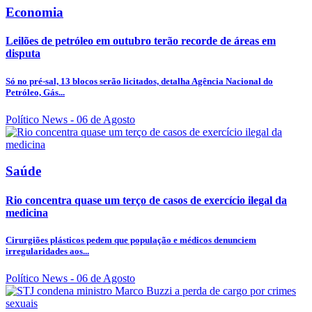
Economia
Leilões de petróleo em outubro terão recorde de áreas em
disputa
Só no pré-sal, 13 blocos serão licitados, detalha Agência Nacional do
Petróleo, Gás...
Político News
- 06 de Agosto
Saúde
Rio concentra quase um terço de casos de exercício ilegal da
medicina
Cirurgiões plásticos pedem que população e médicos denunciem
irregularidades aos...
Político News
- 06 de Agosto