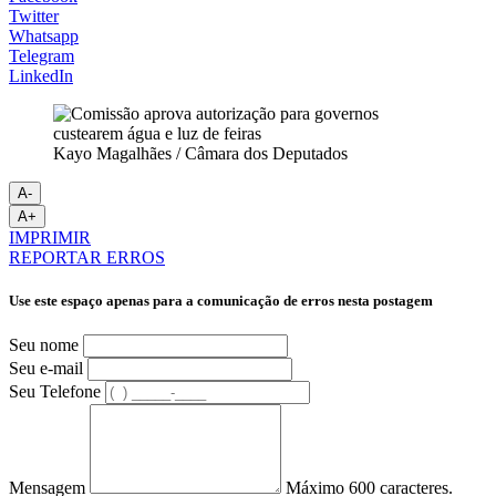
Twitter
Whatsapp
Telegram
LinkedIn
Kayo Magalhães / Câmara dos Deputados
A-
A+
IMPRIMIR
REPORTAR ERROS
Use este espaço apenas para a comunicação de erros nesta postagem
Seu nome
Seu e-mail
Seu Telefone
Mensagem
Máximo 600 caracteres.