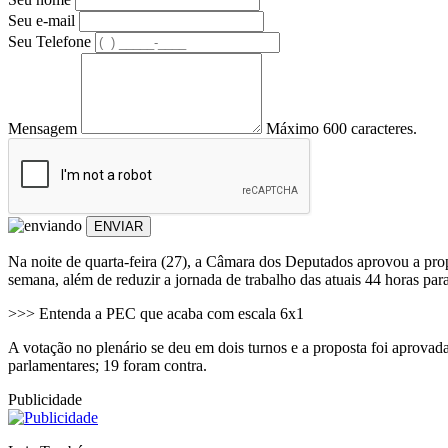
Seu e-mail
Seu Telefone
Mensagem
Máximo 600 caracteres.
ENVIAR
Na noite de quarta-feira (27), a Câmara dos Deputados aprovou a pro
semana, além de reduzir a jornada de trabalho das atuais 44 horas pa
>>> Entenda a PEC que acaba com escala 6x1
A votação no plenário se deu em dois turnos e a proposta foi aprova
parlamentares; 19 foram contra.
Publicidade