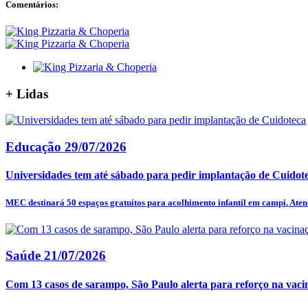
Comentários:
+
Lidas
Educação
29/07/2026
Universidades tem até sábado para pedir implantação de Cuidot
MEC destinará 50 espaços gratuitos para acolhimento infantil em campi. Aten
Saúde
21/07/2026
Com 13 casos de sarampo, São Paulo alerta para reforço na vaci