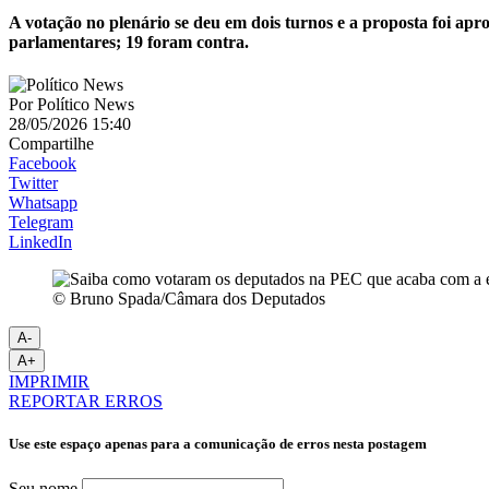
A votação no plenário se deu em dois turnos e a proposta foi a
parlamentares; 19 foram contra.
Por
Político News
28/05/2026 15:40
Compartilhe
Facebook
Twitter
Whatsapp
Telegram
LinkedIn
© Bruno Spada/Câmara dos Deputados
A-
A+
IMPRIMIR
REPORTAR ERROS
Use este espaço apenas para a comunicação de erros nesta postagem
Seu nome