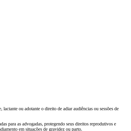
actante ou adotante o direito de adiar audiências ou sessões de
adas para as advogadas, protegendo seus direitos reprodutivos e
adiamento em situações de gravidez ou parto.