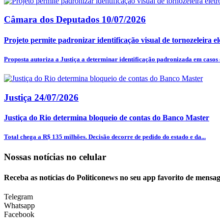
Câmara dos Deputados
10/07/2026
Projeto permite padronizar identificação visual de tornozeleira el
Proposta autoriza a Justiça a determinar identificação padronizada em casos d
Justiça
24/07/2026
Justiça do Rio determina bloqueio de contas do Banco Master
Total chega a R$ 135 milhões. Decisão decorre de pedido do estado e da...
Nossas notícias
no celular
Receba as notícias do Politiconews no seu app favorito de mensag
Telegram
Whatsapp
Facebook