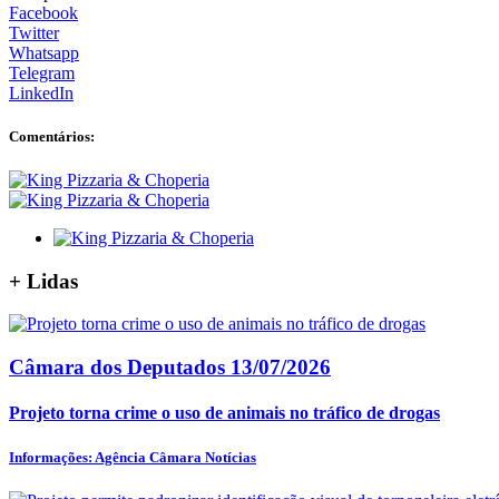
Facebook
Twitter
Whatsapp
Telegram
LinkedIn
Comentários:
+
Lidas
Câmara dos Deputados
13/07/2026
Projeto torna crime o uso de animais no tráfico de drogas
Informações: Agência Câmara Notícias