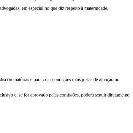
advogadas, em especial no que diz respeito à maternidade,
iscriminatórias e para criar condições mais justas de atuação no
clusivo e, se for aprovado pelas comissões, poderá seguir diretamente