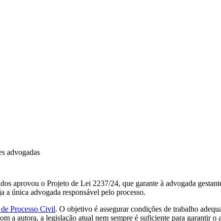
res advogadas
 aprovou o Projeto de Lei 2237/24, que garante à advogada gestante, l
eja a única advogada responsável pelo processo.
de Processo Civil
. O objetivo é assegurar condições de trabalho adequ
 a autora, a legislação atual nem sempre é suficiente para garantir o 