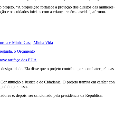
rojeto. “A proposição fortalece a proteção dos direitos das mulheres 
ação e os cuidados iniciais com a criança recém-nascida”, afirmou.
senrola e Minha Casa, Minha Vida
 seguida, o Orçamento
 novo tarifaço dos EUA
esigualdade. Ela disse que o projeto contribui para combater práticas d
onstituição e Justiça e de Cidadania. O projeto tramita em caráter con
pedido para isso.
enadores e, depois, ser sancionado pela presidência da República.