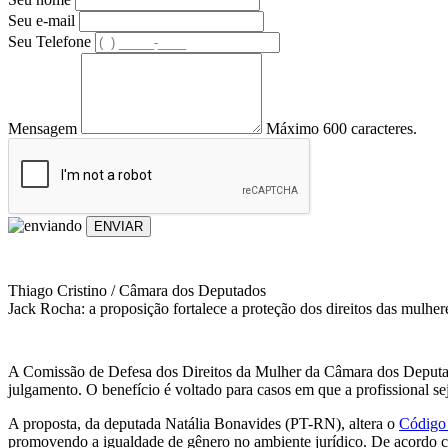
Seu e-mail
Seu Telefone
Mensagem
Máximo 600 caracteres.
ENVIAR
Thiago Cristino / Câmara dos Deputados
Jack Rocha: a proposição fortalece a proteção dos direitos das mulhe
A Comissão de Defesa dos Direitos da Mulher da Câmara dos Deputados
julgamento. O benefício é voltado para casos em que a profissional s
A proposta, da deputada Natália Bonavides (PT-RN), altera o
Código 
promovendo a igualdade de gênero no ambiente jurídico. De acordo com