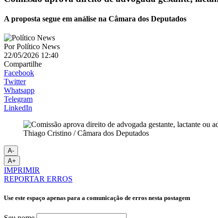
A proposta segue em análise na Câmara dos Deputados
Por
Político News
22/05/2026 12:40
Compartilhe
Facebook
Twitter
Whatsapp
Telegram
LinkedIn
Thiago Cristino / Câmara dos Deputados
A-
A+
IMPRIMIR
REPORTAR ERROS
Use este espaço apenas para a comunicação de erros nesta postagem
Seu nome