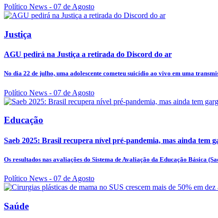
Político News
- 07 de Agosto
Justiça
AGU pedirá na Justiça a retirada do Discord do ar
No dia 22 de julho, uma adolescente cometeu suicídio ao vivo em uma transmis
Político News
- 07 de Agosto
Educação
Saeb 2025: Brasil recupera nível pré-pandemia, mas ainda tem g
Os resultados nas avaliações do Sistema de Avaliação da Educação Básica (Sae
Político News
- 07 de Agosto
Saúde