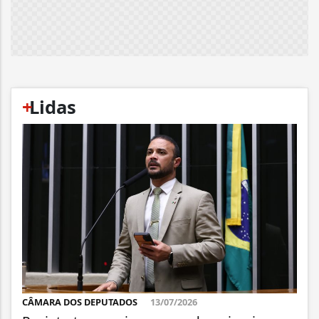
+
Lidas
CÂMARA DOS DEPUTADOS
13/07/2026