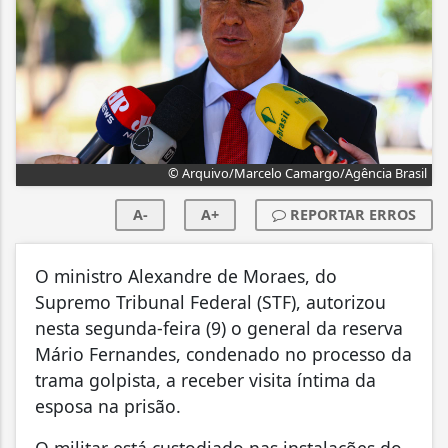
© Arquivo/Marcelo Camargo/Agência Brasil
A-
A+
REPORTAR ERROS
O ministro Alexandre de Moraes, do
Supremo Tribunal Federal (STF), autorizou
nesta segunda-feira (9) o general da reserva
Mário Fernandes, condenado no processo da
trama golpista, a receber visita íntima da
esposa na prisão.
O militar está custodiado nas instalações do