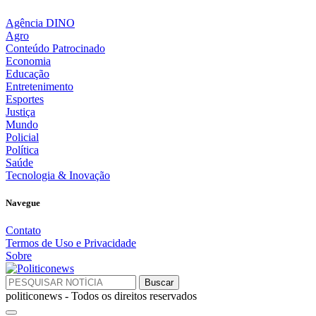
Agência DINO
Agro
Conteúdo Patrocinado
Economia
Educação
Entretenimento
Esportes
Justiça
Mundo
Policial
Política
Saúde
Tecnologia & Inovação
Navegue
Contato
Termos de Uso e Privacidade
Sobre
politiconews - Todos os direitos reservados