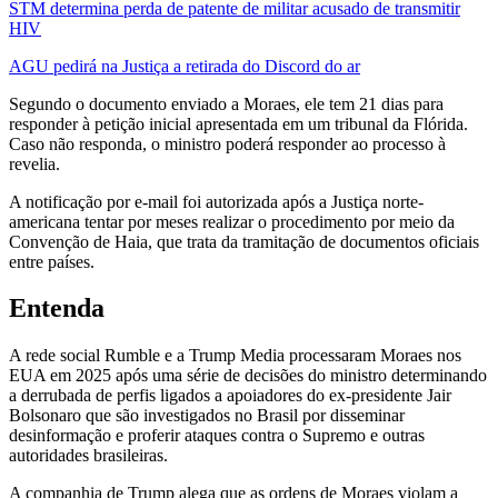
STM determina perda de patente de militar acusado de transmitir
HIV
AGU pedirá na Justiça a retirada do Discord do ar
Segundo o documento enviado a Moraes, ele tem 21 dias para
responder à petição inicial apresentada em um tribunal da Flórida.
Caso não responda, o ministro poderá responder ao processo à
revelia.
A notificação por e-mail foi autorizada após a Justiça norte-
americana tentar por meses realizar o procedimento por meio da
Convenção de Haia, que trata da tramitação de documentos oficiais
entre países.
Entenda
A rede social Rumble e a Trump Media processaram Moraes nos
EUA em 2025 após uma série de decisões do ministro determinando
a derrubada de perfis ligados a apoiadores do ex-presidente Jair
Bolsonaro que são investigados no Brasil por disseminar
desinformação e proferir ataques contra o Supremo e outras
autoridades brasileiras.
A companhia de Trump alega que as ordens de Moraes violam a