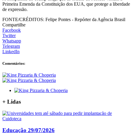
Primeira Emenda da Constituição dos EUA, que protege a liberdade
de expressão.
FONTE/CRÉDITOS:
Felipe Pontes - Repórter da Agência Brasil
Compartilhe
Facebook
Twitter
Whatsapp
Telegram
LinkedIn
Comentários:
+
Lidas
Educação
29/07/2026