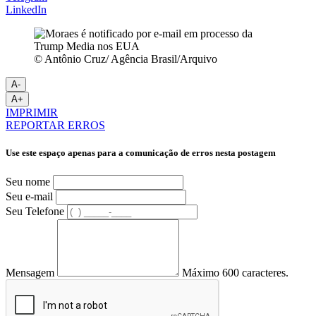
LinkedIn
© Antônio Cruz/ Agência Brasil/Arquivo
A-
A+
IMPRIMIR
REPORTAR ERROS
Use este espaço apenas para a comunicação de erros nesta postagem
Seu nome
Seu e-mail
Seu Telefone
Mensagem
Máximo 600 caracteres.