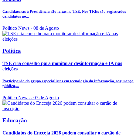
Candidaturas à Presidência são feitas no TSE. Nos TREs são registrados
candidatos ao...
Político News
- 08 de Agosto
Política
TSE cria conselho para monitorar desinformação e IA nas
eleições
Participarão do grupo especialistas em tecnologia da informação, segurança
pública,...
Político News
- 07 de Agosto
Educação
Candidatos do Encceja 2026 podem consultar o cartão de