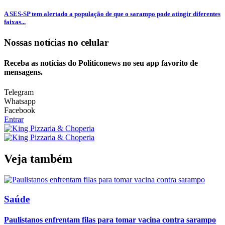
A SES-SP tem alertado a população de que o sarampo pode atingir diferentes
faixas...
Nossas notícias
no celular
Receba as notícias do Politiconews no seu app favorito de
mensagens.
Telegram
Whatsapp
Facebook
Entrar
Veja também
Saúde
Paulistanos enfrentam filas para tomar vacina contra sarampo