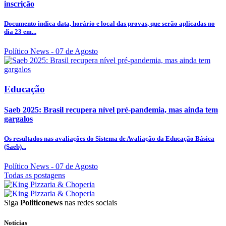
inscrição
Documento indica data, horário e local das provas, que serão aplicadas no
dia 23 em...
Político News
- 07 de Agosto
Educação
Saeb 2025: Brasil recupera nível pré-pandemia, mas ainda tem
gargalos
Os resultados nas avaliações do Sistema de Avaliação da Educação Básica
(Saeb)...
Político News
- 07 de Agosto
Todas as postagens
Siga
Politiconews
nas redes sociais
Notícias