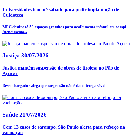
Universidades tem até sábado para pedir implantação de
Cuidoteca
MEC destinará 50 espaços gratuitos para acolhimento infantil em campi.
Atendimento...
Justiça
30/07/2026
Justiça mantém suspensão de obras de tirolesa no Pão de
Açúcar
Desembargador alega que suspensão não é dano irreparável
Saúde
21/07/2026
Com 13 casos de sarampo, São Paulo alerta para reforço na
vacinação